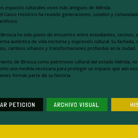
os espacios culturales vivos más antiguos de Mérida.
l Casco Histórico ha reunido generaciones, sonidos y comunidad
rtificios.
 Birosca ha sido punto de encuentro entre estudiantes, vecinos, a
rma auténtica de vida nocturna y expresión cultural. Su fachada, 
isis, cambios urbanos y transformaciones profundas en la ciudad.
iento de Birosca como patrimonio cultural del estado Mérida, n
omo una medida necesaria para proteger un espacio que aún está 
uienes forman parte de su historia.
AR PETICION
ARCHIVO VISUAL
HI