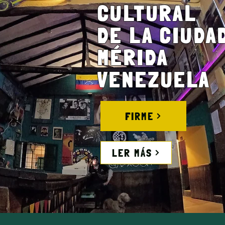
CULTURAL
DE LA CIUDA
MÉRIDA
VENEZUELA
FIRME
LER MÁS