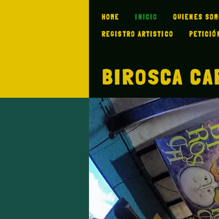
HOME
INICIO
QUIENES SO
REGISTRO ARTISTICO
PETICIÓ
BIROSCA CA