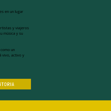
es en un lugar
rtistas y viajeros
su música y su
o como un
vivo, activo y
STORIA