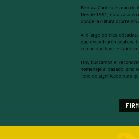
Birosca Carioca es uno de l
Desde 1991, esta casa en e
donde la cultura ocurre sin a
A lo largo de tres décadas,
que encontraron aquí una fo
comunidad han resistido cr
Hoy buscamos el reconocim
homenaje al pasado, sino c
lleno de significado para q
FIRM