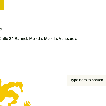
a
o
Calle 24 Rangel, Merida, Mérida, Venezuela